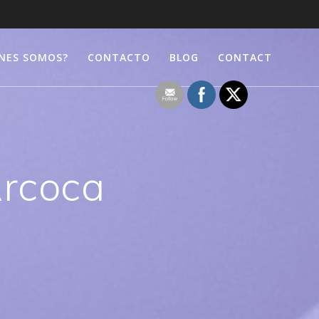
NES SOMOS?
CONTACTO
BLOG
CONTACT
rcoca